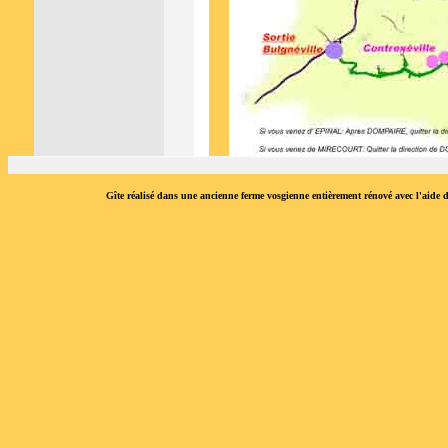
Gîte réalisé dans une ancienne ferme vosgienne entièrement rénové avec l'aid