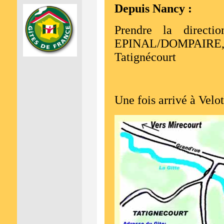
Depuis Nancy :
Prendre la directi
EPINAL/DOMPAIRE,
Tatignécourt
Une fois arrivé à Velot